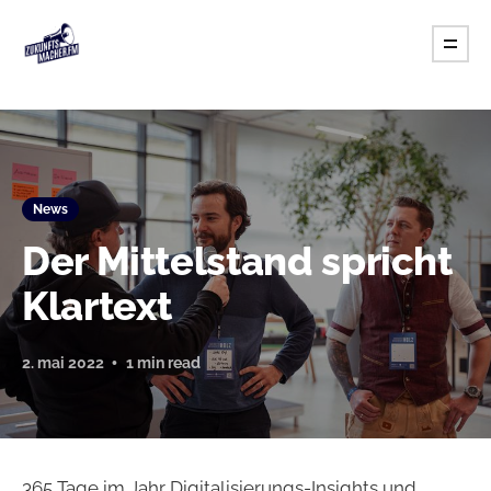
News
Der Mittelstand spricht
Klartext
2. mai 2022
1 min read
365 Tage im Jahr Digitalisierungs-Insights und