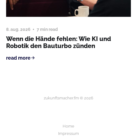
8. aug. 2026
7 min read
Wenn die Hände fehlen: Wie KI und
Robotik den Bauturbo zünden
read more
zukunftsmacher.fm © 2026
Home
Impressum