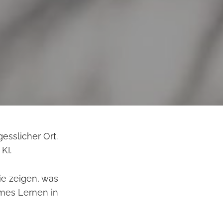
esslicher Ort.
KI.
ie zeigen, was
ames Lernen in