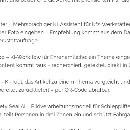
ster – Mehrsprachiger KI-Assistent für Kfz-Werkstätt
oder Foto eingeben – Empfehlung kommt aus dem D
kstattaufträge.
od – KI-Workflow für Ehrenamtliche: ein Thema eingeb
ntent kommt raus – recherchiert, getextet, direkt in
 – KI-Tool, das Artikel zu einem Thema vergleicht und
ereitet zurückliefert – per QR-Code abrufbar.
ty Seal AI – Bildverarbeitungsmodell für Schlepplifte
, teilt Personen in drei Zonen ein und schützt Fahrgä