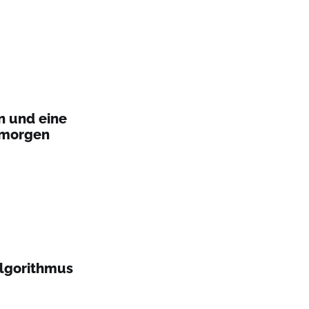
n und eine
 morgen
Algorithmus