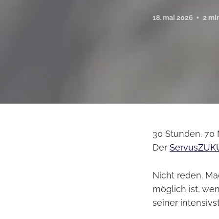
18. mai 2026
2 mi
30 Stunden. 70 
Der
ServusZUK
Nicht reden. Ma
möglich ist, we
seiner intensivs