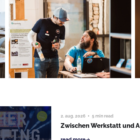
2. aug. 2026
5 min read
Zwischen Werkstatt und 
read more