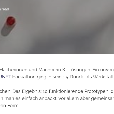
n read
Macherinnen und Macher. 10 KI-Lösungen. Ein unverg
UNFT
Hackathon ging in seine 5. Runde als Werkstatt 
chen. Das Ergebnis: 10 funktionierende Prototypen, d
nn man es einfach anpackt. Vor allem aber gemeins
ten Form.