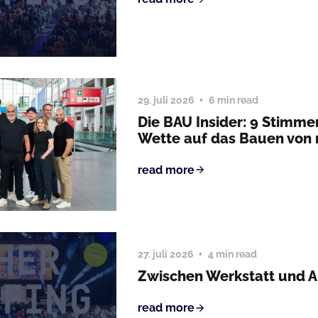
29. juli 2026
6 min read
Die BAU Insider: 9 Stimme
Wette auf das Bauen von
read more
27. juli 2026
4 min read
Zwischen Werkstatt und 
read more