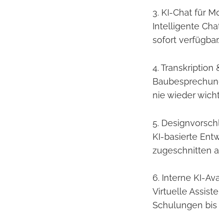
3. KI-Chat für M
Intelligente Ch
sofort verfügbar
4. Transkription
Baubesprechunge
nie wieder wich
5. Designvorsch
KI-basierte Ent
zugeschnitten a
6. Interne KI-Ava
Virtuelle Assis
Schulungen bis