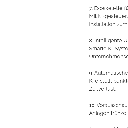
7. Exoskelette f
Mit KI-gesteuer
Installation zum
8. Intelligente
Smarte KI-Syste
Unternehmenso
9. Automatische
KI erstellt pu
Zeitverlust.
10. Vorausscha
Anlagen frühzei