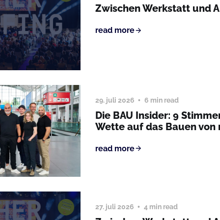
Zwischen Werkstatt und 
read more
29. juli 2026
6 min read
Die BAU Insider: 9 Stimme
Wette auf das Bauen von
read more
27. juli 2026
4 min read