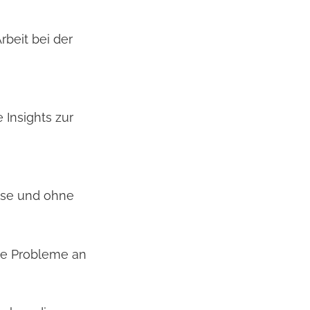
rbeit bei der
 Insights zur
sse und ohne
le Probleme an