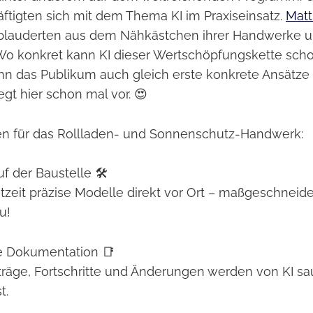
ftigten sich mit dem Thema KI im Praxiseinsatz.
Matt
lauderten aus dem Nähkästchen ihrer Handwerke 
o konkret kann KI dieser Wertschöpfungskette sch
enn das Publikum auch gleich erste konkrete Ansätze
egt hier schon mal vor. 😍
 für das Rollladen- und Sonnenschutz-Handwerk:
f der Baustelle 🛠️
chtzeit präzise Modelle direkt vor Ort – maßgeschneid
u!
te Dokumentation 📑
räge, Fortschritte und Änderungen werden von KI s
t.