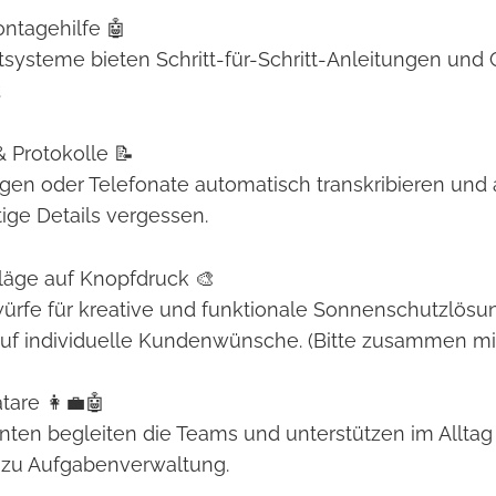
ontagehilfe 🤖
atsysteme bieten Schritt-für-Schritt-Anleitungen und 
.
 & Protokolle 📝
n oder Telefonate automatisch transkribieren und 
tige Details vergessen.
läge auf Knopfdruck 🎨
würfe für kreative und funktionale Sonnenschutzlösu
uf individuelle Kundenwünsche. (Bitte zusammen mit 
tare 👩‍💼🤖
tenten begleiten die Teams und unterstützen im Alltag
 zu Aufgabenverwaltung.