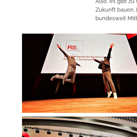
Also, es gibt z
Zukunft bauen.
bundesweit Mit