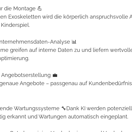
ür die Montage 💪
ten Exoskeletten wird die körperlich anspruchsvolle A
 Kinderspiel.
 Unternehmensdaten-Analyse 📊
me greifen auf interne Daten zu und liefern wertvolle
ptimierung.
 Angebotserstellung 💼
nktgenaue Angebote – passgenau auf Kundenbedürfni
uende Wartungssysteme 🔧Dank KI werden potenziel
tig erkannt und Wartungen automatisch eingeplant.