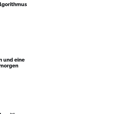
Algorithmus
n und eine
 morgen