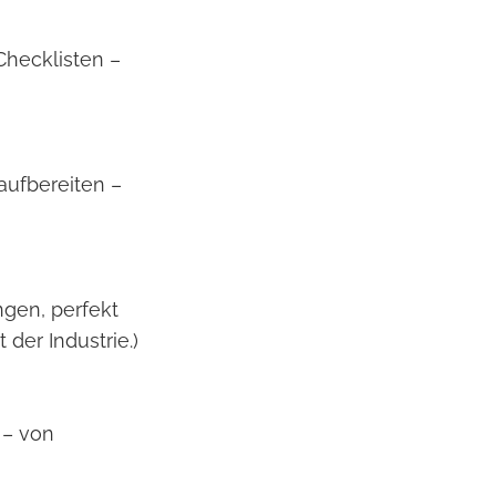
Checklisten –
aufbereiten –
ngen, perfekt
der Industrie.)
 – von