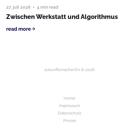
27. juli 2026
4 min read
Zwischen Werkstatt und Algorithmus
read more
zukunftsmacher.fm © 2026
Home
Impressum
Datenschutz
Presse