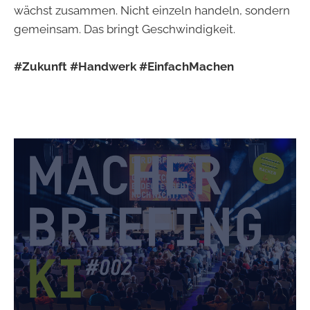
wächst zusammen. Nicht einzeln handeln, sondern
gemeinsam. Das bringt Geschwindigkeit.
#Zukunft #Handwerk #EinfachMachen