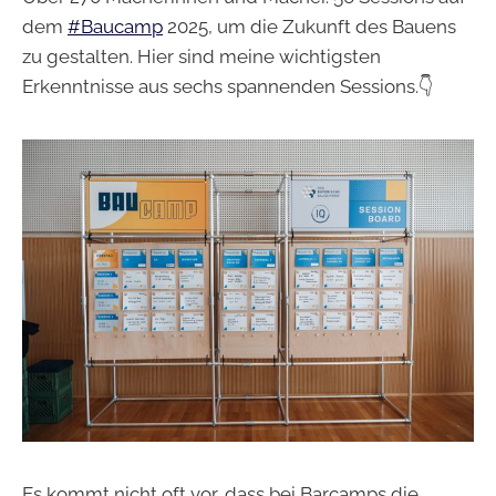
dem
#Baucamp
2025, um die Zukunft des Bauens
zu gestalten. Hier sind meine wichtigsten
Erkenntnisse aus sechs spannenden Sessions.👇
Es kommt nicht oft vor, dass bei Barcamps die