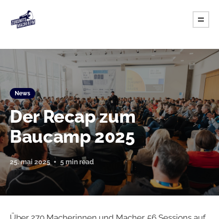
News
Der Recap zum
Baucamp 2025
25. mai 2025
5 min read
Über 270 Macherinnen und Macher. 56 Sessions auf