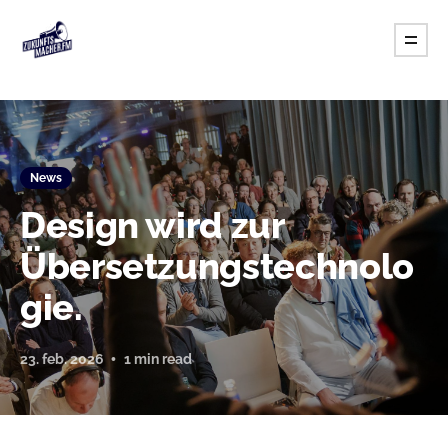
News
Design wird zur
Übersetzungstechnolo
gie.
23. feb. 2026
1 min read