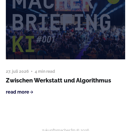
27. juli 2026
4 min read
Zwischen Werkstatt und Algorithmus
read more
zukunftsmacher.fm © 2026