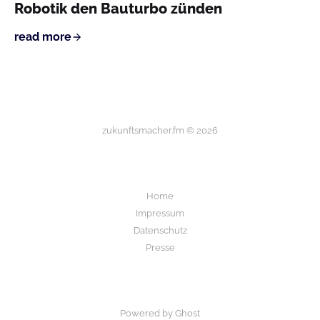
Robotik den Bauturbo zünden
read more
zukunftsmacher.fm © 2026
Home
Impressum
Datenschutz
Presse
Powered by Ghost