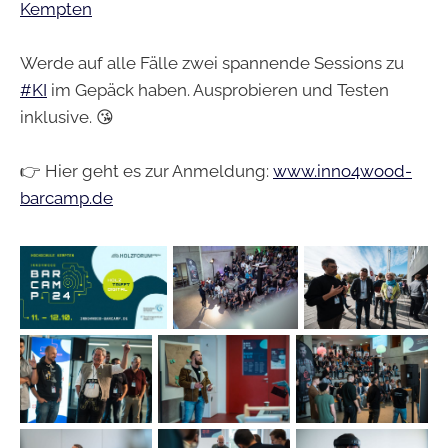
Kempten
Werde auf alle Fälle zwei spannende Sessions zu
#KI
im Gepäck haben. Ausprobieren und Testen
inklusive. 😘
👉 Hier geht es zur Anmeldung:
www.inno4wood-
barcamp.de