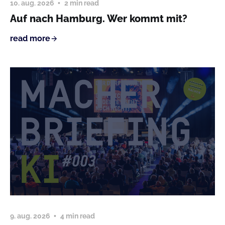
10. aug. 2026
2 min read
Auf nach Hamburg. Wer kommt mit?
read more
9. aug. 2026
4 min read