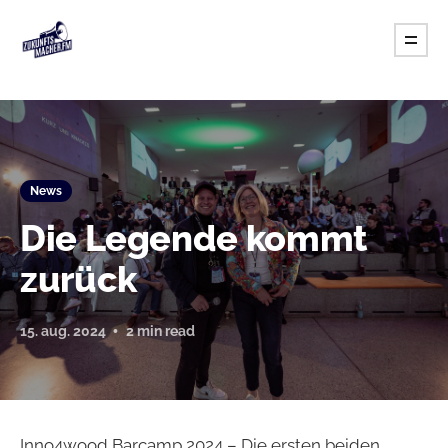
News
Die Legende kommt
zurück
15. aug. 2024
2 min read
Inno4wood Barcamp 2024 – Die ersten beiden