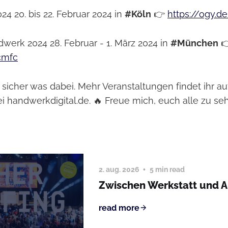
24 20. bis 22. Februar 2024 in
#Köln
👉
https://ogy.de
werk 2024 28. Februar - 1. März 2024 in
#München

cmfc
o sicher was dabei. Mehr Veranstaltungen findet ihr a
i handwerkdigital.de. 🔥 Freue mich, euch alle zu se
2. aug. 2026
5 min read
Zwischen Werkstatt und 
read more