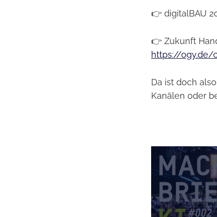
👉 digitalBAU 20
👉 Zukunft Hand
https://ogy.de/
Da ist doch als
Kanälen oder be