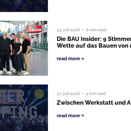
29. juli 2026
6 min read
Die BAU Insider: 9 Stimme
Wette auf das Bauen von
read more
27. juli 2026
4 min read
Zwischen Werkstatt und 
read more