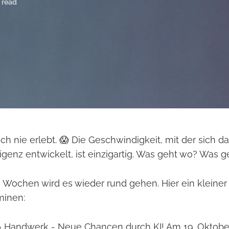
 read
ch nie erlebt. 😱 Die Geschwindigkeit, mit der sich 
ligenz entwickelt, ist einzigartig. Was geht wo? Was 
 Wochen wird es wieder rund gehen. Hier ein kleiner
minen:
& Handwerk - Neue Chancen durch KI! Am 19. Oktobe