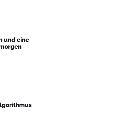
n und eine
 morgen
Algorithmus