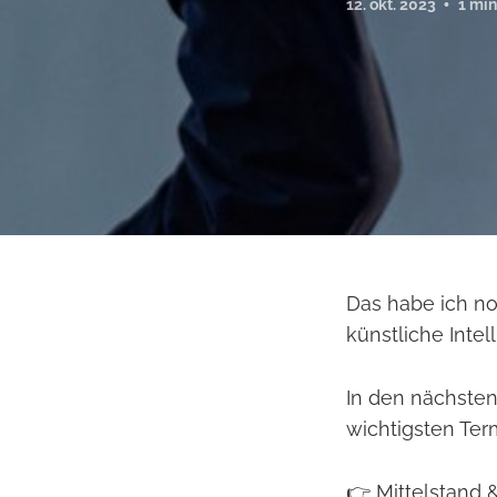
12. okt. 2023
1 min
Das habe ich no
künstliche Intel
In den nächsten
wichtigsten Ter
👉 Mittelstand 