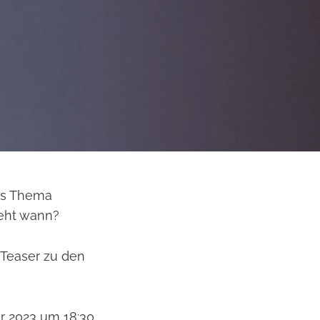
das Thema
geht wann?
 Teaser zu den
r 2023 um 18:30