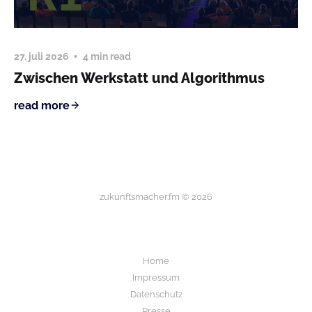
27. juli 2026
4 min read
Zwischen Werkstatt und Algorithmus
read more
zukunftsmacher.fm © 2026
Home
Impressum
Datenschutz
Presse