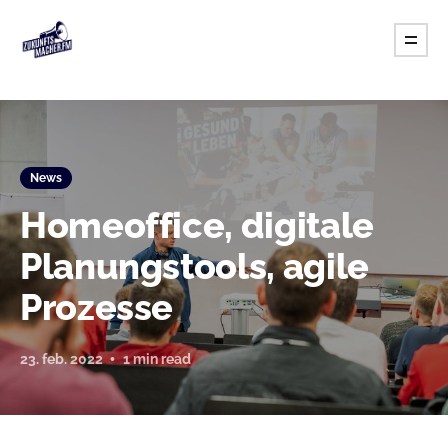
News
Homeoffice, digitale
Planungstools, agile
Prozesse
23. feb. 2022
1 min read