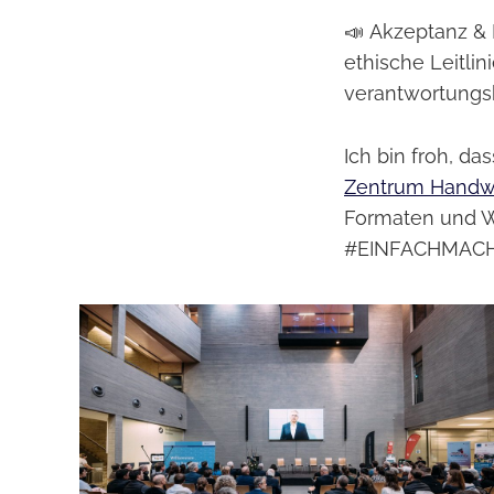
📣 Akzeptanz &
ethische Leitli
verantwortungs
Ich bin froh, das
Zentrum Handw
Formaten und W
#EINFACHMACH