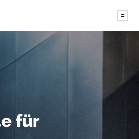
e für