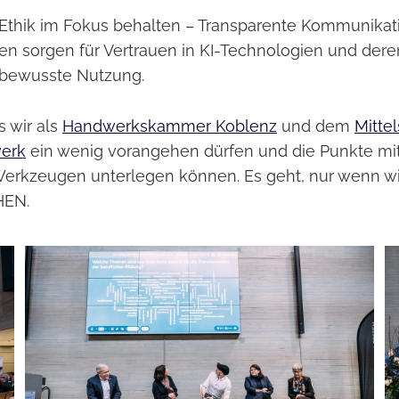
 Ethik im Fokus behalten – Transparente Kommunikat
nien sorgen für Vertrauen in KI-Technologien und dere
bewusste Nutzung.
s wir als
Handwerkskammer Koblenz
und dem
Mittel
erk
ein wenig vorangehen dürfen und die Punkte mi
erkzeugen unterlegen können. Es geht, nur wenn 
EN.