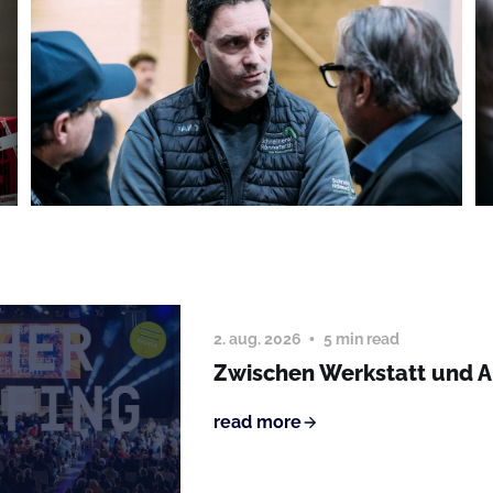
2. aug. 2026
5 min read
Zwischen Werkstatt und 
read more