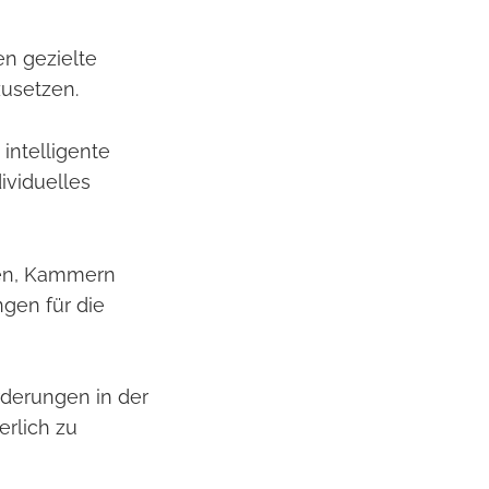
en gezielte
zusetzen.
intelligente
ividuelles
men, Kammern
gen für die
rderungen in der
erlich zu