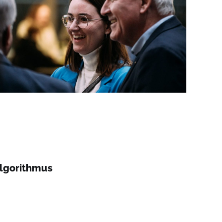
Algorithmus