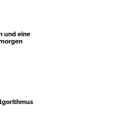
n und eine
 morgen
Algorithmus