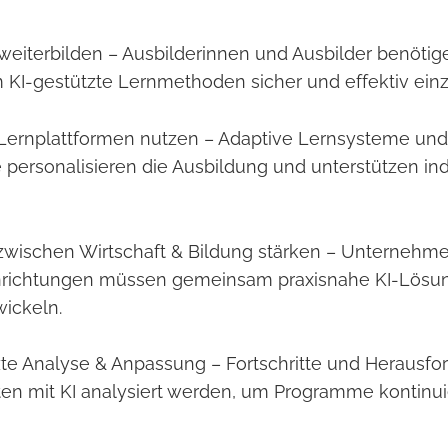
e weiterbilden – Ausbilderinnen und Ausbilder benötig
KI-gestützte Lernmethoden sicher und effektiv ein
 Lernplattformen nutzen – Adaptive Lernsysteme und 
personalisieren die Ausbildung und unterstützen ind
 zwischen Wirtschaft & Bildung stärken – Unterneh
nrichtungen müssen gemeinsam praxisnahe KI-Lösun
ickeln.
te Analyse & Anpassung – Fortschritte und Herausfo
ten mit KI analysiert werden, um Programme kontinui