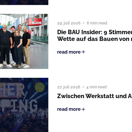
29. juli 2026
6 min read
Die BAU Insider: 9 Stimme
Wette auf das Bauen von
read more
27. juli 2026
4 min read
Zwischen Werkstatt und 
read more