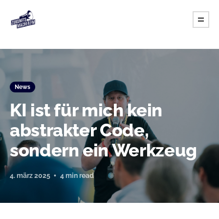
News
KI ist für mich kein
abstrakter Code,
sondern ein Werkzeug
4. märz 2025
4 min read