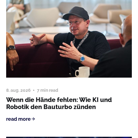
8. aug. 2026
7 min read
Wenn die Hände fehlen: Wie KI und
Robotik den Bauturbo zünden
read more