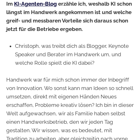
Im
KI-Agenten-Blog
erzähle ich, weshalb KI schon
längst im Handwerk angekommen ist und welche
greif- und messbaren Vorteile sich daraus schon
jetzt für die Betriebe ergeben.
Christoph, was treibt dich als Blogger, Keynote
Speaker und Berater im Handwerk um, und
welche Rolle spielt die KI dabei?
Handwerk war für mich schon immer der Inbegriff
von Innovation. Wo sonst kann man Ideen so schnell
umsetzen, direkt mit eigenen Händen Neues
erschaffen, Probleme kreativ lösen? Ich bin in dieser
Welt aufgewachsen, wir als Familie haben selbst
einen Handwerksbetrieb, den wir jeden Tag
gestalten. Wir wissen, was es bedeutet, mit
Tradition zu arbeiten, aber gleichzeitig nach vorne