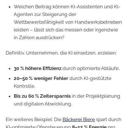
Welchen Beitrag können KI-Assistenten und KI-
Agenten zur Steigerung der
Wettbewerbsfähigkeit von Handwerksbetrieben
leisten – lässt sich das messen oder irgendwie
in Zahlen ausdrücken?
Definitiv. Unternehmen, die KI einsetzen, erzielen:
30 % höhere Effizienz
durch optimierte Abläufe.
20–50 % weniger Fehler
durch KI-gestützte
Kontrolle.
Bis zu 60 % Zeitersparnis
in der Projektplanung
und digitalen Abwicklung.
Ein weiteres Beispiel: Die
Bäckerei Biere
spart durch
KI-optimierte Ofensteuerung
8–12 % Energie
pro