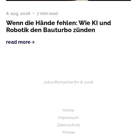
8. aug. 2026
7 min read
Wenn die Hände fehlen: Wie KI und
Robotik den Bauturbo zünden
read more
zukunftsmacher.fm © 2026
Home
Impressum
Datenschutz
Presse