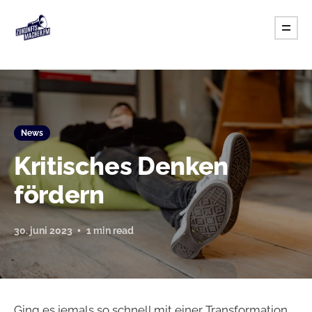
News
Kritisches Denken
fördern
30. juni 2023
1 min read
Ging es jemals so schnell mit einer Transformation