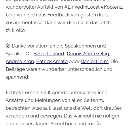
wundervoller Auftakt von #LinkedInLocal #Koblenz.
Und wenn ich das Feedback von gestern kurz
zusammenfasse: Dann war dies nicht das letzte
#LiLoKo.
🎤 Danke vor allem an die Speakerinnen und
Speaker. Ob
Fabio Lehnert
,
Dennis André Ollig
,
Andrea Kron
,
Patrick Amato
oder
Daniel Helm
. Die
Beiträge waren wunderbar unterschiedlich und
spannend!
Echtes Lernen heißt gerade unterschiedliche
Ansätze und Meinungen von allen Seiten zu
betrachten. Also auf, lasst uns die Welt dort draußen
verändern und bewegen. Das war wohl nie nötiger
als in diesen Tagen. Ärmel hoch und los. 🦾