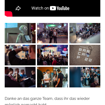
Danke an das ganze Team, dass ihr das wieder
möglich gemacht habt.