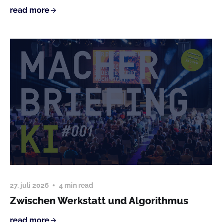
read more
27. juli 2026
4 min read
Zwischen Werkstatt und Algorithmus
read more