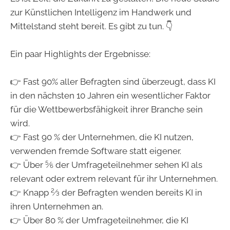
zur Künstlichen Intelligenz im Handwerk und
Mittelstand steht bereit. Es gibt zu tun. 👇
Ein paar Highlights der Ergebnisse:
👉 Fast 90% aller Befragten sind überzeugt, dass KI
in den nächsten 10 Jahren ein wesentlicher Faktor
für die Wettbewerbsfähigkeit ihrer Branche sein
wird.
👉 Fast 90 % der Unternehmen, die KI nutzen,
verwenden fremde Software statt eigener.
👉 Über 5⁄6 der Umfrageteilnehmer sehen KI als
relevant oder extrem relevant für ihr Unternehmen.
👉 Knapp 2⁄3 der Befragten wenden bereits KI in
ihren Unternehmen an.
👉 Über 80 % der Umfrageteilnehmer, die KI