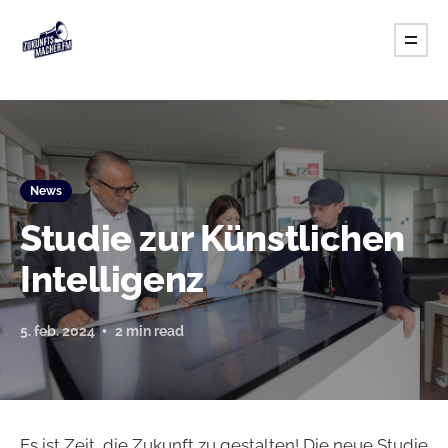
News
Studie zur Künstlichen
Intelligenz
5. feb. 2024
2 min read
Es ist Zeit, die Zukunft zu gestalten! Die neue Studie