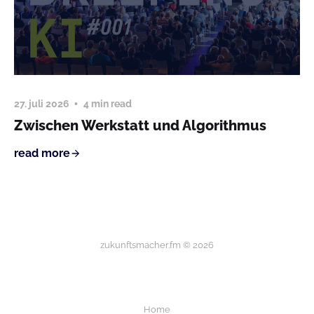
27. juli 2026
4 min read
Zwischen Werkstatt und Algorithmus
read more
zukunftsmacher.fm © 2026
Home