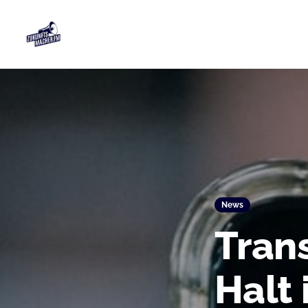
News
Tran
Halt 