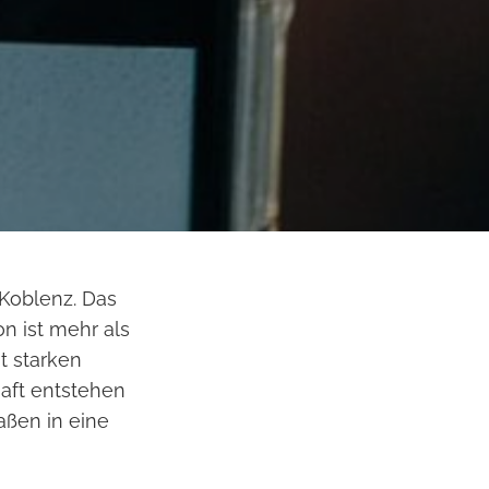
oblenz. Das
n ist mehr als
t starken
aft entstehen
ßen in eine