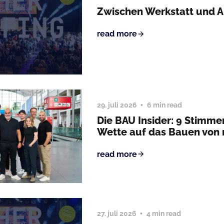
Zwischen Werkstatt und 
read more
29. juli 2026
6 min read
Die BAU Insider: 9 Stimme
Wette auf das Bauen von
read more
27. juli 2026
4 min read