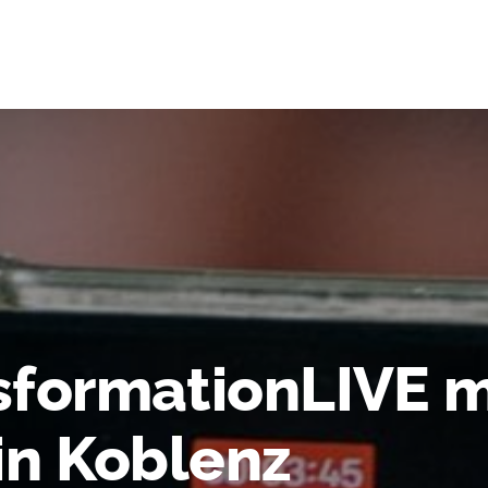
sformationLIVE 
in Koblenz