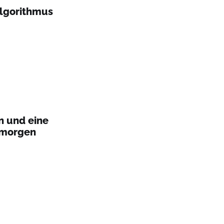
Algorithmus
n und eine
 morgen