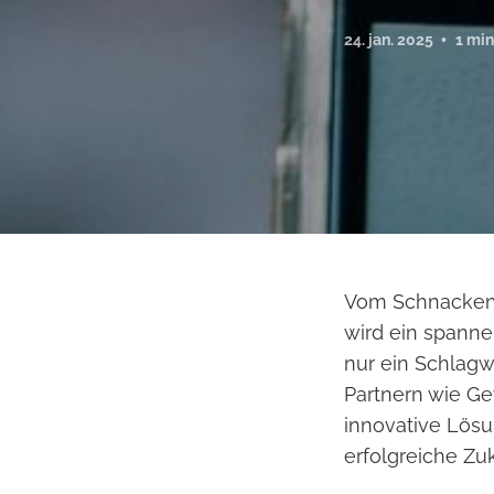
24. jan. 2025
1 min
Vom Schnacken
wird ein spann
nur ein Schlagwo
Partnern wie G
innovative Lös
erfolgreiche Zu