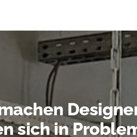
machen Designer
n sich in Proble