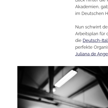
Akademien, gab
im Deutschen 
Nun schwirrt de
Arbeitsplan für
die
Deutsch-Ita
perfekte Organ
Juliana de Ange