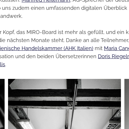
 uns zudem einen umfassenden digitalen Überblick 
Handwerk.
r Kopf, das MIRO-Board ist mehr als gefüllt, und ein 
 die nächsten Monate steht. Danke an alle Teilnehmer,
lienische Handelskammer (AHK Italien)
mit
Maria Cane
isation und den beiden Übersetzerinnen
Doris Riege
lis
.