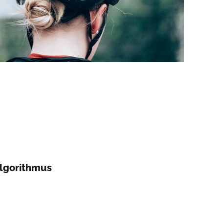
Algorithmus