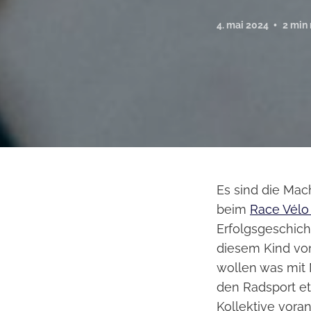
4. mai 2024
2 min
Es sind die Mac
beim
Race Vélo
Erfolgsgeschic
diesem Kind vo
wollen was mit
den Radsport et
Kollektive voran