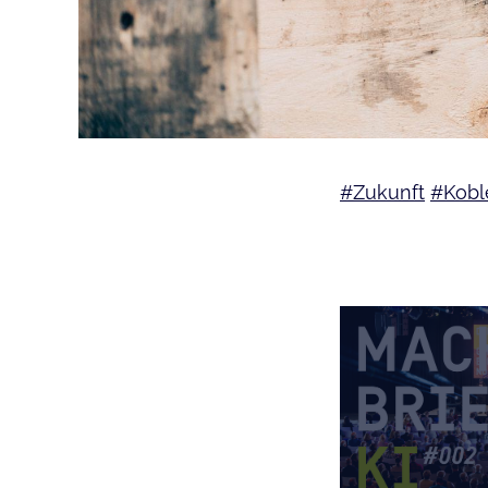
#Zukunft
#Kobl