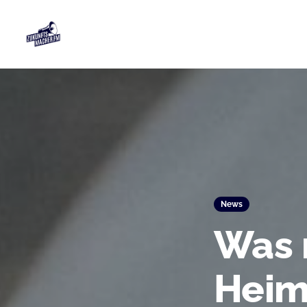
News
Was 
Heim