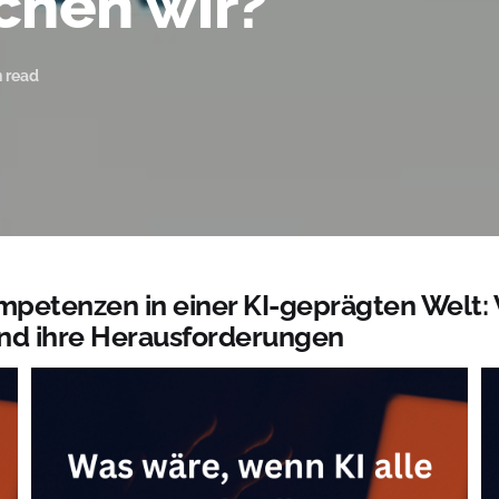
chen wir?
n read
petenzen in einer KI-geprägten Welt: 
nd ihre Herausforderungen