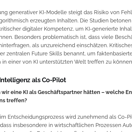
tung generativer KI-Modelle steigt das Risiko von Feh
lgorithmisch erzeugten Inhalten. Die Studien betonen
itischer digitaler Kompetenz, um KI-generierte Inhalt
nen​. Besonders problematisch ist, dass viele Beschä
 hinterfragen, als unzureichend einschätzen. Kritisch
der zentralen Future Skills benannt, um faktenbasiert
in einer von KI unterstützten Welt treffen zu können
Intelligenz als Co-Pilot
wir eine KI als Geschäftspartner hätten – welche 
ns treffen?
I im Entscheidungsprozess wird zunehmend als Co-Pil
 dass insbesondere in wirtschaftlichen Prozessen Au