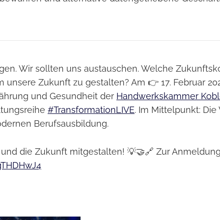
agen. Wir sollten uns austauschen. Welche Zukunft
m unsere Zukunft zu gestalten? Am 👉 17. Februar 20
nährung und Gesundheit der
Handwerkskammer Kobl
altungsreihe
#TransformationLIVE
. Im Mittelpunkt: Die
odernen Berufsausbildung.
und die Zukunft mitgestalten! 💡🤝🔗 Zur Anmeldung
n/gTHDHwJ4