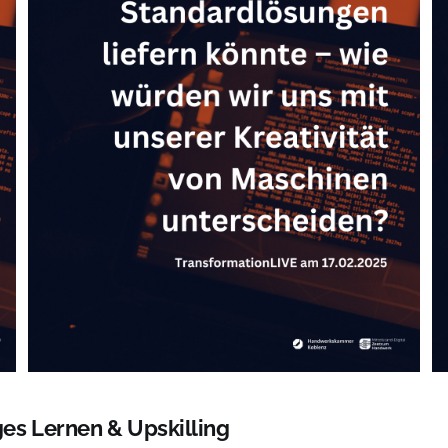
es Lernen & Upskilling