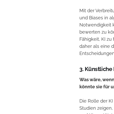
Mit der Verbrei
und Biases in a
Notwendigkeit kr
bewerten zu kön
Fähigkeit, KI zu
daher als eine 
Entscheidungen 
3. Künstliche 
Was wäre, wenn 
könnte sie für u
Die Rolle der K
Studien zeigen,