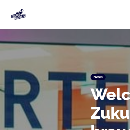
News
Wel
Zuku