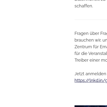
schaffen.
Fragen über Fr
brauchen wir, u
Zentrum für Er
für die Veranst
Treiber einer m
Jetzt anmelden 
https://lnkd.i