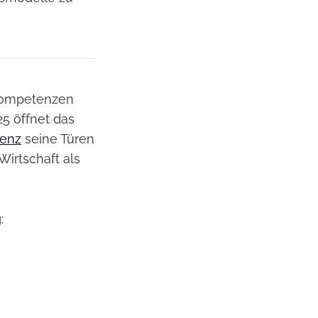
skompetenzen
25 öffnet das
enz
seine Türen
 Wirtschaft als
: