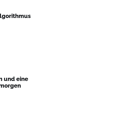
Algorithmus
n und eine
 morgen