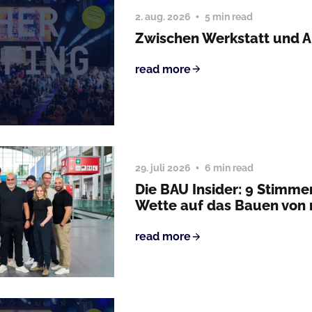
2. aug. 2026
5 min read
Zwischen Werkstatt und 
read more
29. juli 2026
6 min read
Die BAU Insider: 9 Stimme
Wette auf das Bauen von
read more