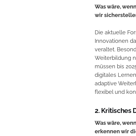
Was wäre, wenn 
wir sicherstell
Die aktuelle Fo
Innovationen da
veraltet. Besond
Weiterbildung n
müssen bis 2025
digitales Lerne
adaptive Weiter
flexibel und kon
2. Kritisches
Was wäre, wenn 
erkennen wir d