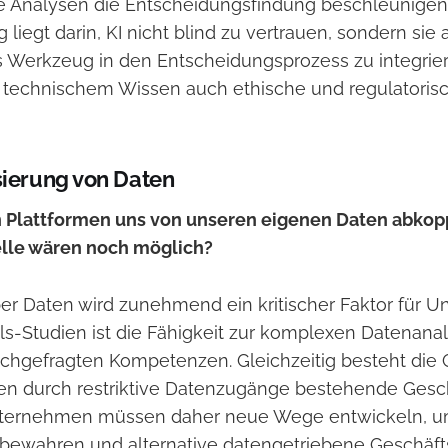
e Analysen die Entscheidungsfindung beschleunigen​
liegt darin, KI nicht blind zu vertrauen, sondern sie 
 Werkzeug in den Entscheidungsprozess zu integrier
 technischem Wissen auch ethische und regulatoris
sierung von Daten
 Plattformen uns von unseren eigenen Daten abkop
le wären noch möglich?
ber Daten wird zunehmend ein kritischer Faktor für 
lls-Studien ist die Fähigkeit zur komplexen Datenana
chgefragten Kompetenzen​. Gleichzeitig besteht die 
men durch restriktive Datenzugänge bestehende Ges
ternehmen müssen daher neue Wege entwickeln, u
 bewahren und alternative datengetriebene Geschäf