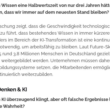
Wissen eine Halbwertszeit von nur drei Jahren hät
en, dass wir immer auf dem neuesten Stand bleiben?
rschung zeigt, dass die Geschwindigkeit technologis
zu führt, dass bestehendes Wissen in immer kürzer
ers im Bereich der KI-Transformation ist eine kontinu
otwendig, um arbeitsfähig zu bleiben​. Laut Future-Sk
 rund 3,8 Millionen Menschen in Deutschland geziel
n weitergebildet werden​. Unternehmen müssen daher 
bildungssysteme setzen, die Mitarbeitenden ermögli
tinuierlich weiterzubilden.
 Denken & KI
KI überzeugend klingt, aber oft falsche Ergebnisse l
ie Wahrheit?