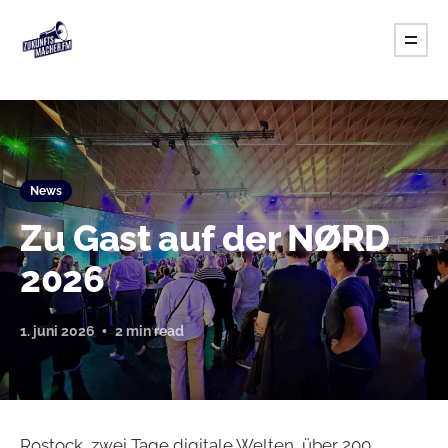
News
Zu Gast auf der NØRD
2026
1. juni 2026
2 min read
Rostock, zwei Tage digitale Welten, über 200