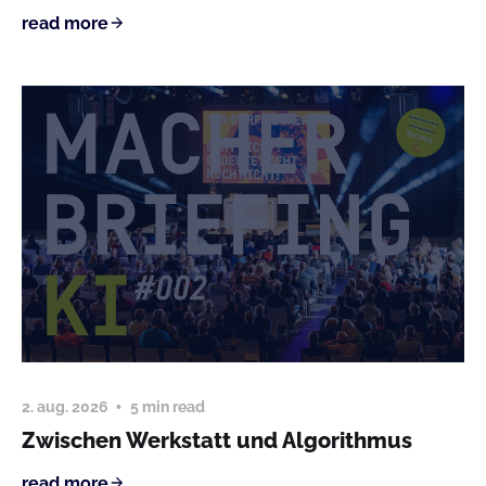
read more
2. aug. 2026
5 min read
Zwischen Werkstatt und Algorithmus
read more