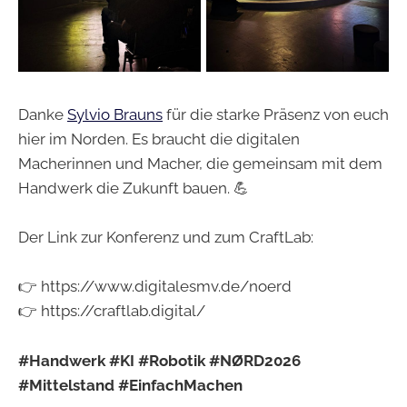
Danke
Sylvio Brauns
für die starke Präsenz von euch
hier im Norden. Es braucht die digitalen
Macherinnen und Macher, die gemeinsam mit dem
Handwerk die Zukunft bauen. 💪
Der Link zur Konferenz und zum CraftLab:
👉 https://www.digitalesmv.de/noerd
👉 https://craftlab.digital/
#Handwerk
#KI
#Robotik
#NØRD2026
#Mittelstand
#EinfachMachen